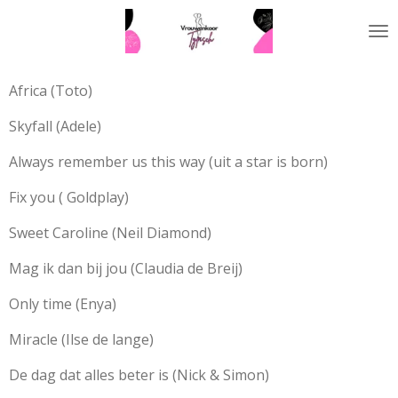
Ga
direct
naar
de
Africa (Toto)
hoofdinhoud
Skyfall (Adele)
Always remember us this way (uit a star is born)
Fix you ( Goldplay)
Sweet Caroline (Neil Diamond)
Mag ik dan bij jou (Claudia de Breij)
Only time (Enya)
Miracle (Ilse de lange)
De dag dat alles beter is (Nick & Simon)