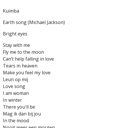
Kuimba
Earth song (Michael Jackson)
Bright eyes
Stay with me
Fly me to the moon
Can’t help falling in love
Tears in heaven
Make you feel my love
Leun op mij
Love song
I am woman
In winter
There you'll be
Mag ik dan bij jou
In the mood
Nooit meer een morgen